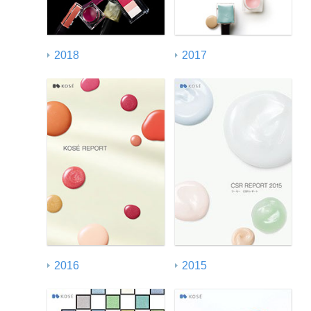
2018
2017
2016
2015