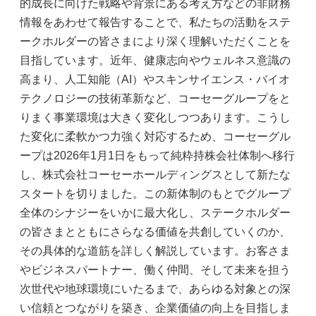
的成長に向けた戦略や背景にある考え方などの非財務
情報をあわせて報告することで、私たちの活動をステ
ークホルダーの皆さまにより深く理解いただくことを
目指しています。近年、健康志向やウェルネス意識の
高まり、人工知能（AI）やスキンサイエンス・バイオ
テクノロジーの技術革新など、コーセーグループをと
りまく事業環境は大きく変化しつつあります。こうし
た変化に柔軟かつ力強く対応するため、コーセーグル
ープは2026年1月1日をもって純粋持株会社体制へ移行
し、株式会社コーセーホールディングスとして新たな
スタートを切りました。この新体制のもとでグループ
全体のシナジーをいかに最大化し、ステークホルダー
の皆さまとともにさらなる価値を共創していくのか、
その具体的な道筋を詳しく解説しています。お客さま
やビジネスパートナー、働く仲間、そして未来を担う
次世代や地球環境にいたるまで、あらゆる対象との深
い信頼とつながりを築き、企業価値の向上を目指しま