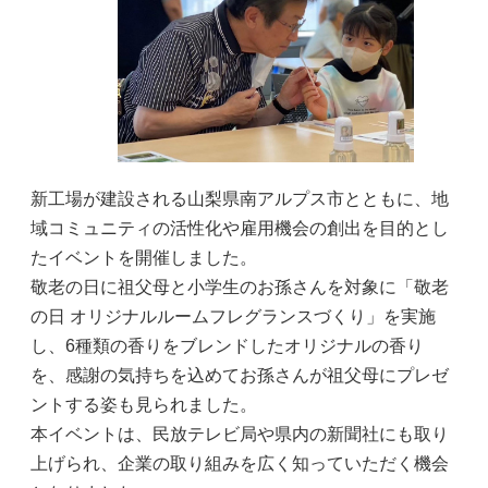
新工場が建設される山梨県南アルプス市とともに、地
域コミュニティの活性化や雇用機会の創出を目的とし
たイベントを開催しました。
敬老の日に祖父母と小学生のお孫さんを対象に「敬老
の日 オリジナルルームフレグランスづくり」を実施
し、6種類の香りをブレンドしたオリジナルの香り
を、感謝の気持ちを込めてお孫さんが祖父母にプレゼ
ントする姿も見られました。
本イベントは、民放テレビ局や県内の新聞社にも取り
上げられ、企業の取り組みを広く知っていただく機会