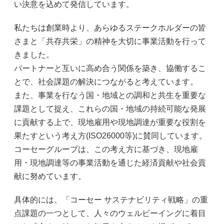
い決意を込めて発信しています。
私たちは創業時より、あらゆるステークホルダーの皆
さまと「共存共栄」の精神を大切に事業活動を行って
きました。
パートナーと互いに高め合う関係を築き、協働するこ
とで、社会課題の解決につながると考えています。
また、事業を行なう国・地域との調和と共生を重要な
課題として捉え、これらの国・地域の持続可能な発展
に貢献する上で、現地雇用や現地調達が重要な役割を
果たすという考え方(ISO26000等)に賛同しています。
コーセーグループは、この考え方に基づき、現地雇
用・現地調達等の事業活動を通じた経済貢献や社会貢
献に努めています。
具体的には、「コーセー サステナビリティ戦略」の重
点課題の一つとして、人々のウェルビーイングに着目