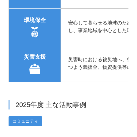
環境保全
安心して暮らせる地球のため、
し、事業地域を中心とした環境
災害支援
災害時における被災地へ、行政
つよう義援金、物資提供等の支
2025年度 主な活動事例
コミュニティ