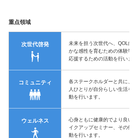
重点領域
未来を担う次世代へ、QOL向
次世代啓発
かな感性を育むための体験学習
応援するための活動を行います
各ステークホルダーと共に、地
コミュニティ
人ひとりが自分らしい生活を送
動を行います。
心身ともに健康的でより良いラ
ウェルネス
イクアップセミナー、その他啓
動を行います。