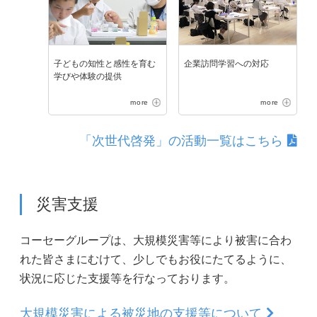
子どもの知性と感性を育む
企業訪問学習への対応
学びや体験の提供
more
more
「
次世代啓発
」の活動一覧はこちら
災害支援
コーセーグループは、大規模災害等により被害に合わ
れた皆さまにむけて、少しでもお役にたてるように、
状況に応じた支援等を行なっております。
大規模災害による被災地の支援等について