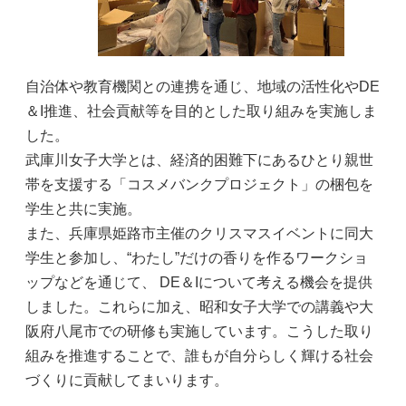
自治体や教育機関との連携を通じ、地域の活性化やDE
＆I推進、社会貢献等を目的とした取り組みを実施しま
した。
武庫川女子大学とは、経済的困難下にあるひとり親世
帯を支援する「コスメバンクプロジェクト」の梱包を
学生と共に実施。
また、兵庫県姫路市主催のクリスマスイベントに同大
学生と参加し、“わたし”だけの香りを作るワークショ
ップなどを通じて、 DE＆Iについて考える機会を提供
しました。これらに加え、昭和女子大学での講義や大
阪府八尾市での研修も実施しています。こうした取り
組みを推進することで、誰もが自分らしく輝ける社会
づくりに貢献してまいります。