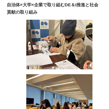
自治体×大学×企業で取り組むDE＆I推進と社会
貢献の取り組み