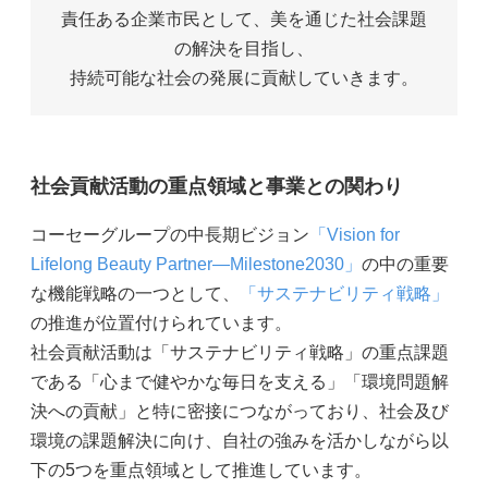
責任ある企業市民として、美を通じた社会課題
の解決を目指し、
持続可能な社会の発展に貢献していきます。
社会貢献活動の重点領域と事業との関わり
コーセーグループの中長期ビジョン
「Vision for
Lifelong Beauty Partner―Milestone2030」
の中の重要
な機能戦略の一つとして、
「サステナビリティ戦略」
の推進が位置付けられています。
社会貢献活動は「サステナビリティ戦略」の重点課題
である「心まで健やかな毎日を支える」「環境問題解
決への貢献」と特に密接につながっており、社会及び
環境の課題解決に向け、自社の強みを活かしながら以
下の5つを重点領域として推進しています。