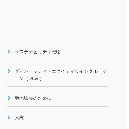
サステナビリティ関連データ
サステナビリティ戦略
ダイバーシティ・エクイティ＆インクルージ
ョン（DE&I）
地球環境のために
サステナビリティのあゆみ
人権