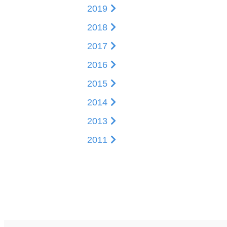
2019
サプライチェーンマネ
2018
ト
2017
2016
2015
2014
2013
人的資本経営
2011
事業戦略推進のキーと
充足
個の強化・自立への支
組織風土の深化と進化