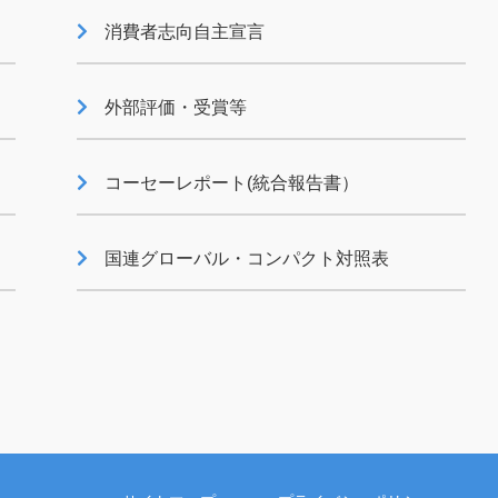
消費者志向自主宣言
索引
国連グローバル・コンパクト
対照表
外部評価・受賞等
コーセーレポート(統合報告書）
国連グローバル・コンパクト対照表