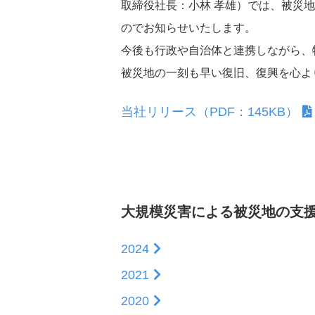
取締役社長：小林 孝雄）では、被災地
地域社会とともに
のでお知らせいたします。
今後も行政や自治体と連携しながら、
IRカレンダー
被災地の一刻も早い復旧、復興を心よ
当社リリース（PDF：145KB）
法定公告
大規模災害による被災地の支
2024
2021
2020