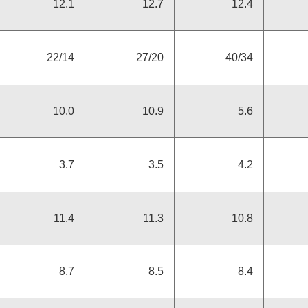
12.1
12.7
12.4
スポーツ・芸術支援活動
22/14
27/20
40/34
IRメール配信
10.0
10.9
5.6
3.7
3.5
4.2
免責事項
11.4
11.3
10.8
8.7
8.5
8.4