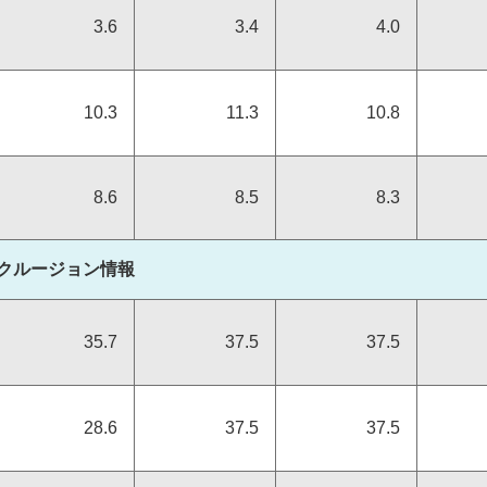
3.6
3.4
4.0
ジメン
組織統治
10.3
11.3
10.8
8.6
8.5
8.3
クルージョン情報
消費者志向自主宣言
35.7
37.5
37.5
なる人材の
援
28.6
37.5
37.5