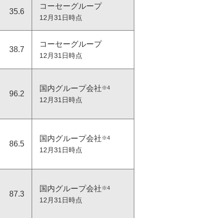
コーセーグループ
35.6
12月31日時点
コーセーグループ
38.7
12月31日時点
サステナビリティ関連データ
国内グループ会社
※4
96.2
12月31日時点
国内グループ会社
※4
86.5
12月31日時点
サステナビリティのあゆみ
国内グループ会社
※4
87.3
12月31日時点