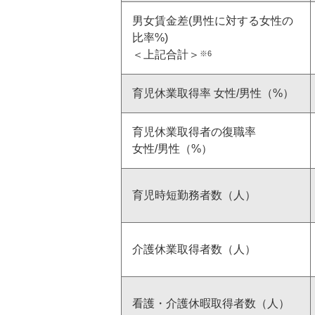
男女賃金差(男性に対する女性の
比率%)
GRIスタンダード内容
＜上記合計＞
※6
育児休業取得率 女性/男性（%）
育児休業取得者の復職率
女性/男性（%）
育児時短勤務者数（人）
介護休業取得者数（人）
看護・介護休暇取得者数（人）