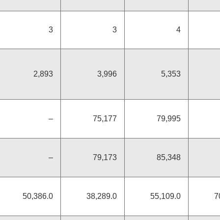
3
3
4
2,893
3,996
5,353
–
75,177
79,995
–
79,173
85,348
50,386.0
38,289.0
55,109.0
7