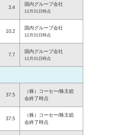
国内グループ会社
3.4
人権
12月31日時点
国内グループ会社
10.2
12月31日時点
人権デュー・ディリジェンス
人権尊重の取り組み
国内グループ会社
7.7
12月31日時点
お客さまとともに
（株）コーセー/株主総
37.5
会終了時点
（株）コーセー/株主総
37.5
会終了時点