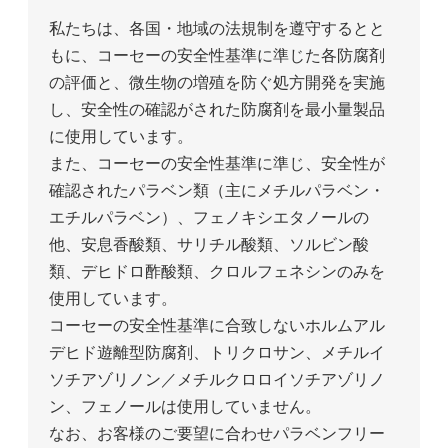
私たちは、各国・地域の法規制を遵守するとと
もに、コーセーの安全性基準に準じた各防腐剤
の評価と、微生物の増殖を防ぐ処方開発を実施
し、安全性の確認がされた防腐剤を最小量製品
に使用しています。
また、コーセーの安全性基準に準じ、安全性が
確認されたパラベン類（主にメチルパラベン・
エチルパラベン）、フェノキシエタノールの
他、安息香酸類、サリチル酸類、ソルビン酸
類、デヒドロ酢酸類、クロルフェネシンのみを
使用しています。
コーセーの安全性基準に合致しないホルムアル
デヒド遊離型防腐剤、トリクロサン、メチルイ
ソチアゾリノン／メチルクロロイソチアゾリノ
ン、フェノールは使用していません。
なお、お客様のご要望に合わせパラベンフリー