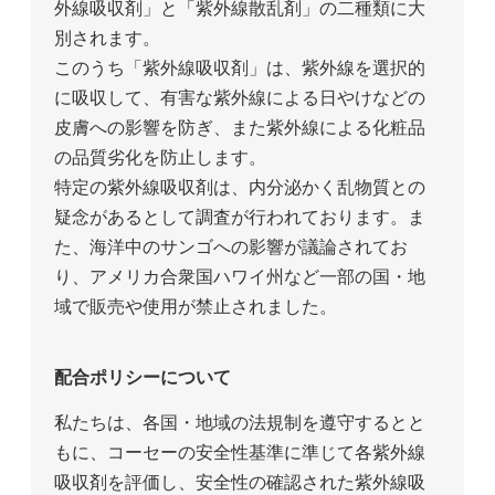
外線吸収剤」と「紫外線散乱剤」の二種類に大
別されます。
このうち「紫外線吸収剤」は、紫外線を選択的
に吸収して、有害な紫外線による日やけなどの
皮膚への影響を防ぎ、また紫外線による化粧品
の品質劣化を防止します。
特定の紫外線吸収剤は、内分泌かく乱物質との
疑念があるとして調査が行われております。ま
た、海洋中のサンゴへの影響が議論されてお
り、アメリカ合衆国ハワイ州など一部の国・地
域で販売や使用が禁止されました。
配合ポリシーについて
私たちは、各国・地域の法規制を遵守するとと
もに、コーセーの安全性基準に準じて各紫外線
吸収剤を評価し、安全性の確認された紫外線吸