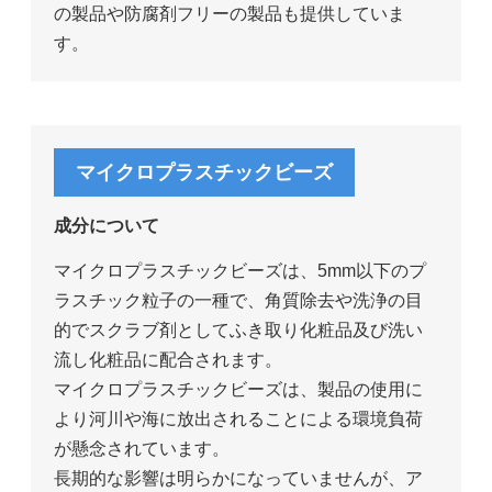
の製品や防腐剤フリーの製品も提供していま
す。
マイクロプラスチックビーズ
成分について
マイクロプラスチックビーズは、5mm以下のプ
ラスチック粒子の一種で、角質除去や洗浄の目
的でスクラブ剤としてふき取り化粧品及び洗い
流し化粧品に配合されます。
マイクロプラスチックビーズは、製品の使用に
より河川や海に放出されることによる環境負荷
が懸念されています。
長期的な影響は明らかになっていませんが、ア