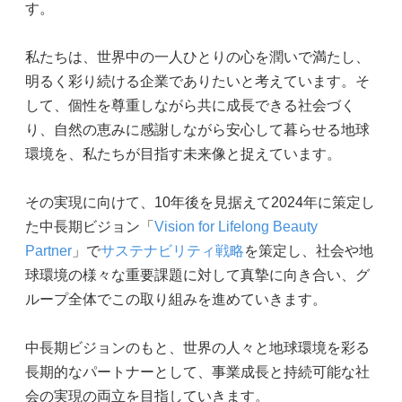
す。
私たちは、世界中の一人ひとりの心を潤いで満たし、
明るく彩り続ける企業でありたいと考えています。そ
して、個性を尊重しながら共に成長できる社会づく
り、自然の恵みに感謝しながら安心して暮らせる地球
環境を、私たちが目指す未来像と捉えています。
その実現に向けて、10年後を見据えて2024年に策定し
た中長期ビジョン「
Vision for Lifelong Beauty
Partner
」で
サステナビリティ戦略
を策定し、社会や地
球環境の様々な重要課題に対して真摯に向き合い、グ
ループ全体でこの取り組みを進めていきます。
中長期ビジョンのもと、世界の人々と地球環境を彩る
長期的なパートナーとして、事業成長と持続可能な社
会の実現の両立を目指していきます。