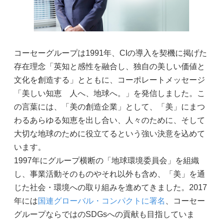
コーセーグループは1991年、CIの導入を契機に掲げた
存在理念「英知と感性を融合し、独自の美しい価値と
文化を創造する」とともに、コーポレートメッセージ
「美しい知恵 人へ、地球へ。」を発信しました。こ
の言葉には、「美の創造企業」として、「美」にまつ
わるあらゆる知恵を出し合い、人々のために、そして
大切な地球のために役立てるという強い決意を込めて
います。
1997年にグループ横断の「地球環境委員会」を組織
し、事業活動そのものやそれ以外も含め、「美」を通
じた社会・環境への取り組みを進めてきました。2017
年には
国連グローバル・コンパクトに署名
、コーセー
グループならではのSDGsへの貢献も目指していま