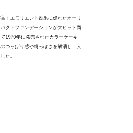
が高くエモリエント効果に優れたオーリ
ンパクトファンデーションが大ヒット商
て1970年に発売されたカラーケーキ
肌のつっぱり感や粉っぽさを解消し、人
ました。