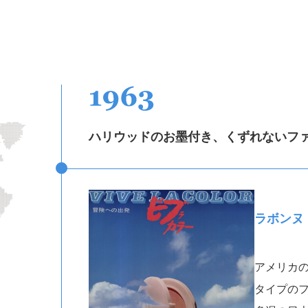
索引
国連グローバル・コンパクト
対照表
ハリウッドのお墨付き、くずれないフ
ラボンヌ
アメリカ
タイプの