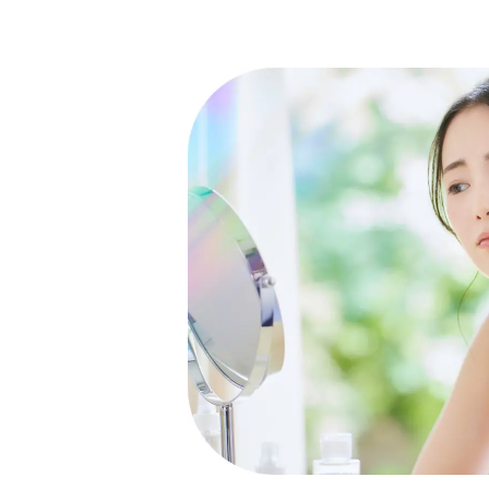
沿革
地域社会とともに