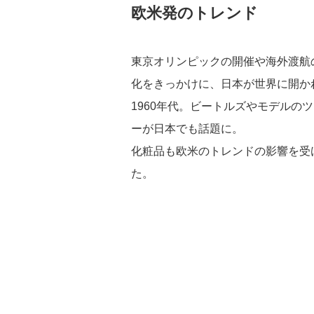
欧米発のトレンド
東京オリンピックの開催や海外渡航
化をきっかけに、日本が世界に開か
1960年代。ビートルズやモデルの
ーが日本でも話題に。
化粧品も欧米のトレンドの影響を受
た。