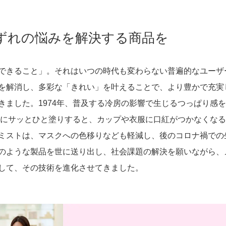
ジメン
組織統治
ずれの悩みを解決する商品を
できること」。それはいつの時代も変わらない普遍的なユーザ
を解消し、多彩な「きれい」を叶えることで、より豊かで充実
きました。1974年、普及する冷房の影響で生じるつっぱり感
とにサッとひと塗りすると、カップや衣服に口紅がつかなくなる
消費者志向自主宣言
ミストは、マスクへの色移りなども軽減し、後のコロナ禍での
のような製品を世に送り出し、社会課題の解決を願いながら、
して、その技術を進化させてきました。
なる人材の
援