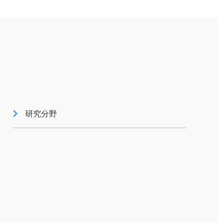
ISO26000対照表
研究分野