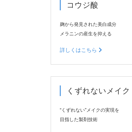
沿革
コウジ酸
地域社会とともに
麹から発見された美白成分
メラニンの産生を抑える
詳しくはこちら
くずれないメイク
“くずれない”メイクの実現を
目指した製剤技術