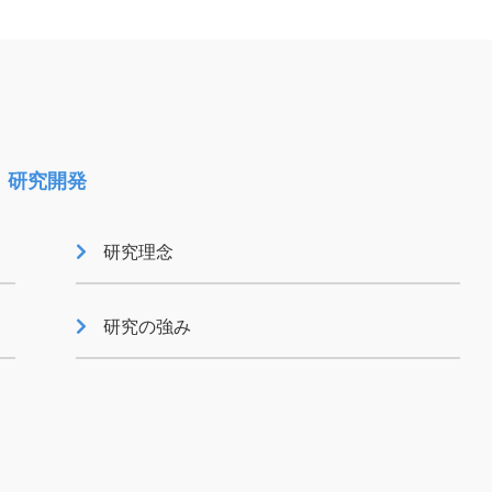
索引
国連グローバル・コンパクト
対照表
研究開発
研究理念
研究の強み