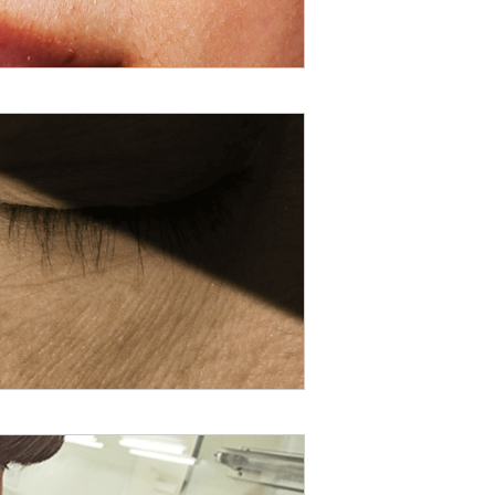
人権
人権デュー・ディリジェンス
人権尊重の取り組み
お客さまとともに