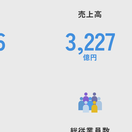
スポーツ・芸術支援活動
売上高
6
3,227
億円
総従業員数