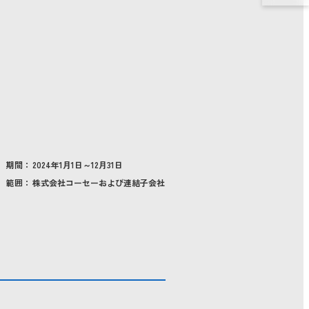
サステナビリティ関連データ
期間：
2024年1月1日～12月31日
範囲：
株式会社コーセーおよび連結子会社
サステナビリティのあゆみ