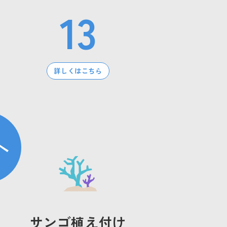
13
詳しくはこちら
へ
サンゴ植え付け