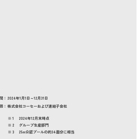
間：
2024年1月1日～12月31日
囲：
株式会社コーセーおよび連結子会社
2024年12月末時点
グループ生産部門
25m公認プールの約34面分に相当