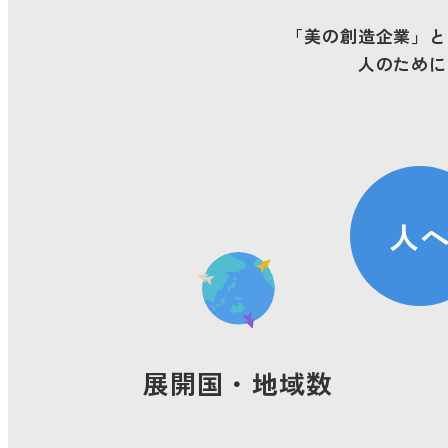
「美の創造企業」
と
GRIスタンダード内容
人の
ために
人
展開国・地域数