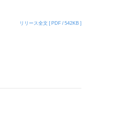
リリース全文 [ PDF / 542KB ]
サステナビリティ関連データ
サステナビリティのあゆみ