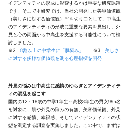
イデンティティの形成に影響するかは重要な研究課題
です。そこで本研究では、当社の開発した美容価値観
※3
（美しさに対する価値観）
を切り口として、中高生
のアイデンティティの形成に重要な要素を見出し、外
見と心の両面から中高生を支援する可能性について検
討しました。
※2
8割以上の中学生に「肌悩み」
※3
美しさ
に対する多様な価値観を測る心理指標を開発
外見の悩みは中高生に感情のゆらぎとアイデンティテ
ィの混乱を起こす
国内の12～18歳の中学1年生～高校3年生の男女995名
を対象に、肌や外見の悩みの有無、美容価値観、外見
に対する感情、幸福感、そしてアイデンティティの状
態を測定する調査を実施しました。この中で、まずは