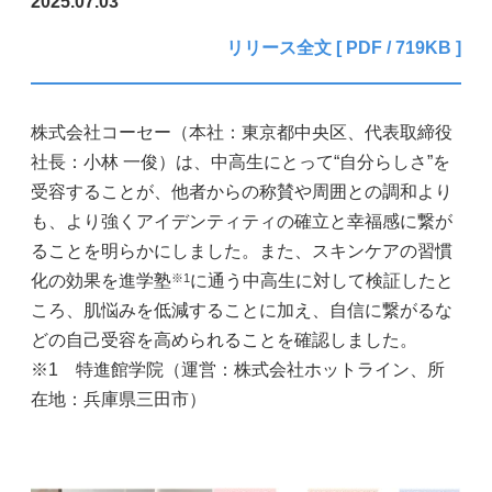
2025.07.03
リリース全文 [ PDF / 719KB ]
株式会社コーセー（本社：東京都中央区、代表取締役
社長：小林 一俊）は、中高生にとって“自分らしさ”を
受容することが、他者からの称賛や周囲との調和より
も、より強くアイデンティティの確立と幸福感に繋が
ることを明らかにしました。また、スキンケアの習慣
※1
化の効果を進学塾
に通う中高生に対して検証したと
ころ、肌悩みを低減することに加え、自信に繋がるな
どの自己受容を高められることを確認しました。
※1 特進館学院（運営：株式会社ホットライン、所
在地：兵庫県三田市）