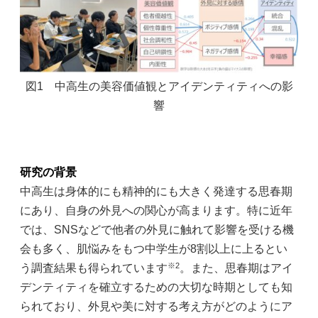
図1 中高生の美容価値観とアイデンティティへの影
響
研究の背景
中高生は身体的にも精神的にも大きく発達する思春期
にあり、自身の外見への関心が高まります。特に近年
では、SNSなどで他者の外見に触れて影響を受ける機
会も多く、肌悩みをもつ中学生が8割以上に上るとい
※2
う調査結果も得られています
。また、思春期はアイ
デンティティを確立するための大切な時期としても知
られており、外見や美に対する考え方がどのようにア