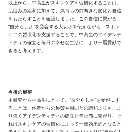
以上から、中高生がスキンケアを習慣化することは、
肌悩みの緩和に加えて、気持ちの前向きな変化と自信
をもたらすことを確認しました。この自信に繋がる
“自分らしさ”を受容する大切さを伝えながら、スキン
ケアの習慣化を支援することで、中高生のアイデンテ
ィティの確立と毎日の幸せな生活に、より一層貢献で
きると考えます。
今後の展望
本研究から中高生にとって、“自分らしさ”を受容にす
ることは、他者からの称賛や周囲との調和よりも、よ
り強くアイデンティティの確立と幸福感に繋がり、そ
れはスキンケアの習慣化によって一層効果的となると
考えられます。今後もお客さま一人ひとりの“自分らし