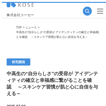
株式会社コーセー
TOP
ニュース
中高生の“自分らしさ”の受容が アイデンティティの確立と幸福感に繋
とを確認 ～スキンケア習慣が肌と心に自信を与える～
研究開発
中高生の“自分らしさ”の受容が アイデンテ
ィティの確立と幸福感に繋がることを確
認 ～スキンケア習慣が肌と心に自信を与
える～