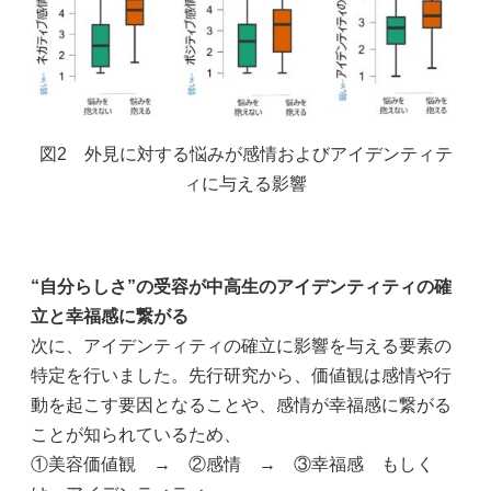
図2 外見に対する悩みが感情およびアイデンティテ
ィに与える影響
“自分らしさ”の受容が中高生のアイデンティティの確
立と幸福感に繋がる
次に、アイデンティティの確立に影響を与える要素の
特定を行いました。先行研究から、価値観は感情や行
動を起こす要因となることや、感情が幸福感に繋がる
ことが知られているため、
①美容価値観 → ②感情 → ③幸福感 もしく