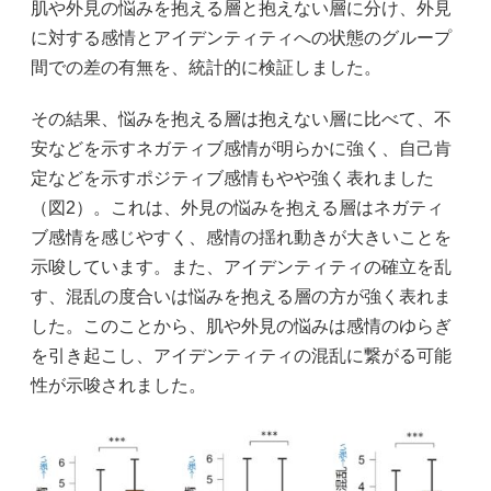
肌や外見の悩みを抱える層と抱えない層に分け、外見
に対する感情とアイデンティティへの状態のグループ
間での差の有無を、統計的に検証しました。
その結果、悩みを抱える層は抱えない層に比べて、不
安などを示すネガティブ感情が明らかに強く、自己肯
定などを示すポジティブ感情もやや強く表れました
（図2）。これは、外見の悩みを抱える層はネガティ
ブ感情を感じやすく、感情の揺れ動きが大きいことを
示唆しています。また、アイデンティティの確立を乱
す、混乱の度合いは悩みを抱える層の方が強く表れま
した。このことから、肌や外見の悩みは感情のゆらぎ
を引き起こし、アイデンティティの混乱に繋がる可能
性が示唆されました。