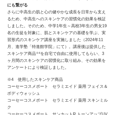
にも繋がる
さらに中高生の肌と心の健やかな成長を日常から支え
るため、中高生へのスキンケアの習慣化の効果を検証
しました。そのため、中学1年生～高校3年生の男女19
名の生徒を対象に、肌とスキンケアの基礎を学ぶ、実
習形式のスキンケア講座を実施しました（2024年11
月、進学塾「特進館学院」にて）。講座後は提供した
※4
スキンケア商品
を自宅で自由に使用してもらい、3
ヶ月間のスキンケアの習慣化に取り組み、その効果を
アンケートにより検証しました。
※4 使用したスキンケア商品
コーセーコスメポート セラミエイド 薬用 フェイス＆
ボディウォッシュ
コーセーコスメポート セラミエイド 薬用 スキンミル
ク
コーセーコスメポート サンカットR トーンアップUV