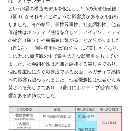
は アイデンティティ
という3層の構造モデルを仮定し、5つの美容価値観
（図3）がそれぞれどのような影響度があるかを解析
しました。その結果、個性尊重性、社会調和性、他者
優越性はポジティブ感情を介して、アイデンティティ
の統合（確立）や幸福感に繋がることが分かりました
（図1右）。個性尊重性は“自分らしい”美しさであり、
この3つの価値観の中で最も大きな影響度をもってい
ました。社会調和性は周囲と調和する美しさであり、
個性尊重性に次ぐ影響度である反面、ネガティブ感情
への影響も認められました。他者優越性は他者から賞
賛される美しさであり、3番目にポジティブ感情に影
響がある価値観でした。