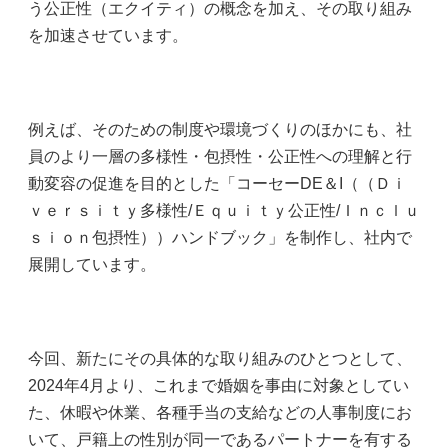
う公正性（エクイティ）の概念を加え、その取り組み
を加速させています。
例えば、そのための制度や環境づくりのほかにも、社
員のより一層の多様性・包摂性・公正性への理解と行
動変容の促進を目的とした「コーセーDE＆I（（Ｄｉ
ｖｅｒｓｉｔｙ多様性/Ｅｑｕｉｔｙ公正性/Ｉｎｃｌｕ
ｓｉｏｎ包摂性））ハンドブック」を制作し、社内で
展開しています。
今回、新たにその具体的な取り組みのひとつとして、
2024年4月より、これまで婚姻を事由に対象としてい
た、休暇や休業、各種手当の支給などの人事制度にお
いて、戸籍上の性別が同一であるパートナーを有する