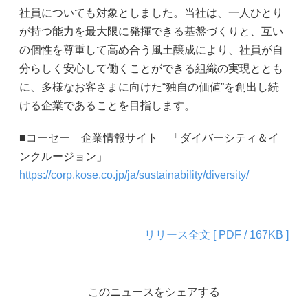
社員についても対象としました。当社は、一人ひとり
が持つ能力を最大限に発揮できる基盤づくりと、互い
の個性を尊重して高め合う風土醸成により、社員が自
分らしく安心して働くことができる組織の実現ととも
に、多様なお客さまに向けた“独自の価値”を創出し続
ける企業であることを目指します。
■コーセー 企業情報サイト 「ダイバーシティ＆イ
ンクルージョン」
https://corp.kose.co.jp/ja/sustainability/diversity/
リリース全文 [ PDF / 167KB ]
このニュースをシェアする