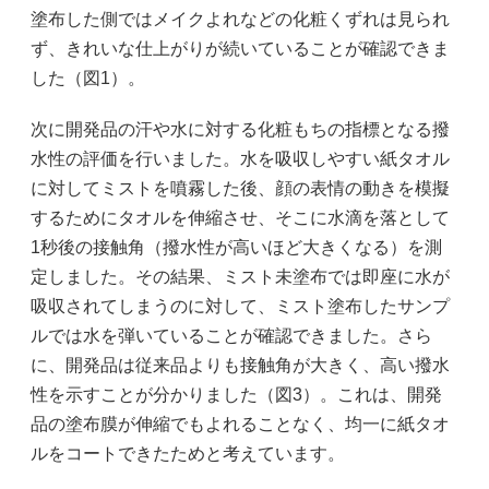
塗布した側ではメイクよれなどの化粧くずれは見られ
ず、きれいな仕上がりが続いていることが確認できま
した（図1）。
次に開発品の汗や水に対する化粧もちの指標となる撥
水性の評価を行いました。水を吸収しやすい紙タオル
に対してミストを噴霧した後、顔の表情の動きを模擬
するためにタオルを伸縮させ、そこに水滴を落として
1秒後の接触角（撥水性が高いほど大きくなる）を測
定しました。その結果、ミスト未塗布では即座に水が
吸収されてしまうのに対して、ミスト塗布したサンプ
ルでは水を弾いていることが確認できました。さら
に、開発品は従来品よりも接触角が大きく、高い撥水
性を示すことが分かりました（図3）。これは、開発
品の塗布膜が伸縮でもよれることなく、均一に紙タオ
ルをコートできたためと考えています。