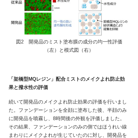
図2 開発品のミスト塗布膜の成分の均一性評価
（左）と模式図（右）
「架橋型MQレジン」配合ミストのメイクよれ防止効
果と撥水性の評価
続いて開発品のメイクよれ防止効果の評価を行いまし
た。ファンデーションを全顔に塗布した後、半顔のみ
に開発品を噴霧し、8時間後の外観を評価しました。
その結果、ファンデーションのみの側ではほうれい線
まわりにメイクよれが生じていたのに対し、開発品を