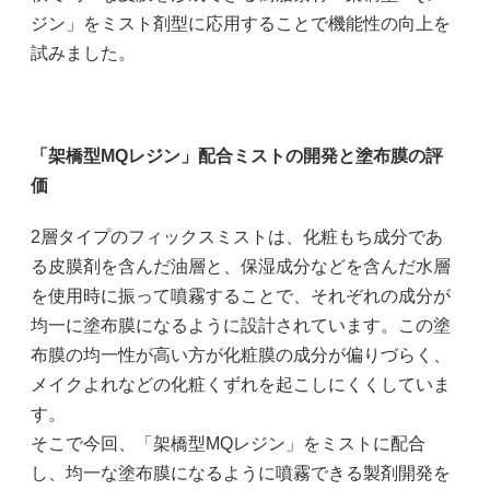
ジン」をミスト剤型に応用することで機能性の向上を
試みました。
「架橋型MQレジン」配合ミストの開発と塗布膜の評
価
2層タイプのフィックスミストは、化粧もち成分であ
る皮膜剤を含んだ油層と、保湿成分などを含んだ水層
を使用時に振って噴霧することで、それぞれの成分が
均一に塗布膜になるように設計されています。この塗
布膜の均一性が高い方が化粧膜の成分が偏りづらく、
メイクよれなどの化粧くずれを起こしにくくしていま
す。
そこで今回、「架橋型MQレジン」をミストに配合
し、均一な塗布膜になるように噴霧できる製剤開発を