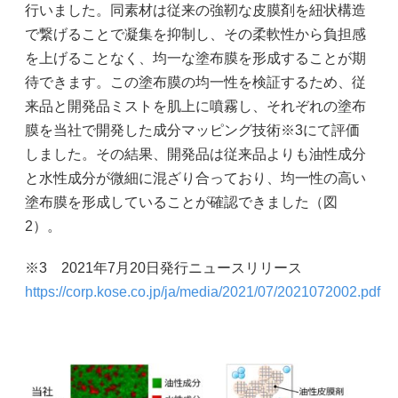
行いました。同素材は従来の強靭な皮膜剤を紐状構造
で繋げることで凝集を抑制し、その柔軟性から負担感
を上げることなく、均一な塗布膜を形成することが期
待できます。この塗布膜の均一性を検証するため、従
来品と開発品ミストを肌上に噴霧し、それぞれの塗布
膜を当社で開発した成分マッピング技術※3にて評価
しました。その結果、開発品は従来品よりも油性成分
と水性成分が微細に混ざり合っており、均一性の高い
塗布膜を形成していることが確認できました（図
2）。
※3 2021年7月20日発行ニュースリリース
https://corp.kose.co.jp/ja/media/2021/07/2021072002.pdf