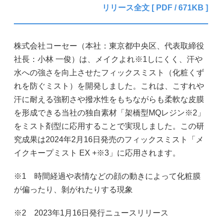
リリース全文 [ PDF / 671KB ]
株式会社コーセー（本社：東京都中央区、代表取締役
社長：小林 一俊）は、メイクよれ※1しにくく、汗や
水への強さを向上させたフィックスミスト（化粧くず
れを防ぐミスト）を開発しました。これは、こすれや
汗に耐える強靭さや撥水性をもちながらも柔軟な皮膜
を形成できる当社の独自素材「架橋型MQレジン※2」
をミスト剤型に応用することで実現しました。この研
究成果は2024年2月16日発売のフィックスミスト「メ
イクキープミスト EX +※3」に応用されます。
※1 時間経過や表情などの顔の動きによって化粧膜
が偏ったり、剝がれたりする現象
※2 2023年1月16日発行ニュースリリース