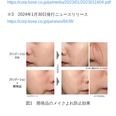
https://corp.kose.co.jp/ja/media/2023/01/2023011604.pdf
※3 2024年1月30日発行ニュースリリース
https://corp.kose.co.jp/ja/news/8438/
図1 開発品のメイクよれ防止効果