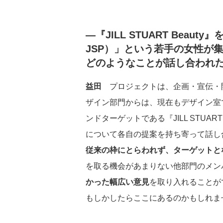
GRIスタンダード内容
―『JILL STUART Be
JSP）」という若手の女性が
どのようなことが話し合われ
益田
プロジェクトは、企画・宣伝・
ザイン部門からは、現在もデザイン室
ンドターゲットである『JILL STUA
について各自の提案を持ち寄って話し
従来の枠にとらわれず、ターゲットと
を取る機会があまりない他部門のメン
かった幅広い意見
を取り入れることが
もしかしたらここにあるのかもしれま