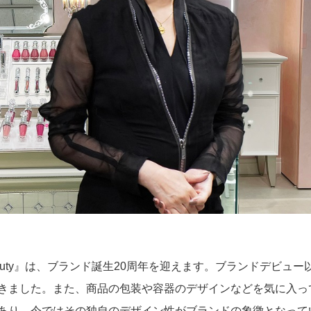
スポーツ・芸術支援活動
RT Beauty』は、ブランド誕生20周年を迎えます。ブランドデビ
きました。また、商品の包装や容器のデザインなどを気に入って
り、今ではその独自のデザイン性がブランドの象徴となっています