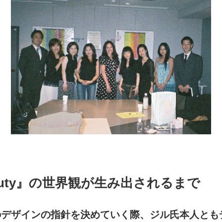
 Beauty』の世界観が生み出されるまで
auty』のデザインの指針を決めていく際、ジル氏本人