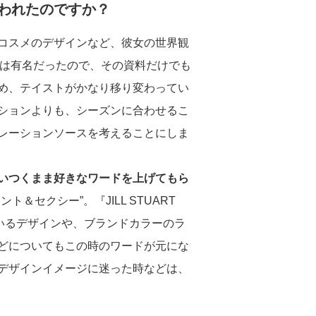
われたのですか？
コスメのデザインなど、彼女の世界観
T』は有名だったので、その資料だけでも
め、テイストがかなり移り変わってい
ションよりも、シーズンに合わせるこ
レーションソースを考えることにしま
いつくまま好きなワードを上げてもら
セクシー”。『JILL STUART
ているデザインや、ブランドカラーのラ
どについてもこの時のワードが元にな
デザインイメージに迷った時などは、