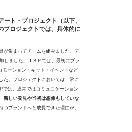
ISO26000対照表
チュアート・プロジェクト（以下、
のプロジェクトでは、具体的に
員が集まってチームを組みました。デ
参加しました。ＪＳＰでは、最初にブラ
時のプロモーション・キット・イベントなど
した。プロジェクトにおいては、常に
SPでは、通常ではコミュニケーション
、
新しい発見や当初は想像もしていな
持つブランドへと成長できた理由が、