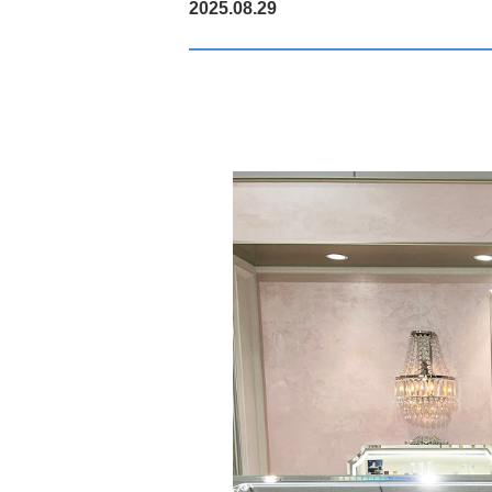
2025.08.29
グループ会社・拠点
研究拠点
データで見るコーセー
サステナビリティニュ
フォトギャラリー
ビューティメッセージ
インターンシップにつ