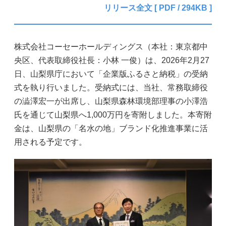
リリース全文 [ PDF / 294KB ]
株式会社コーセーホールディングス（本社：東京都中
央区、代表取締役社長：小林 一俊）は、2026年2月27
日、山梨県庁において「企業版ふるさと納税」の受納
式を執り行いました。受納式には、当社、常務取締役
の澁澤宏一が出席し、山梨県森林環境部理事の小澤浩
氏を通じて山梨県へ1,000万円を寄附しました。本寄附
金は、山梨県の「名水の地」ブランド化推進事業に活
用される予定です。