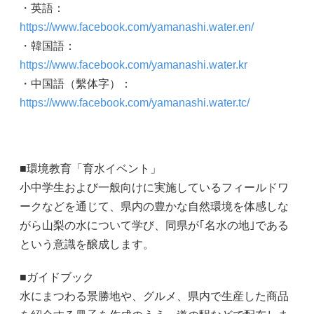
・英語：
https://www.facebook.com/yamanashi.water.en/
・韓国語：
https://www.facebook.com/yamanashi.water.kr
・中国語（繫体字）：
https://www.facebook.com/yamanashi.water.tc/
■環境教育「育水イベント」
小中学生および一般向けに実施しているフィールドワ
ークなどを通じて、県内の豊かな自然環境を体感しな
がら山梨の水について学び、同県が｢名水の地｣である
という意識を醸成します。
■ガイドブック
水にまつわる景勝地や、グルメ、県内で生産した商品