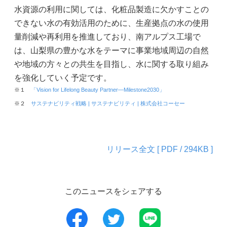
水資源の利用に関しては、化粧品製造に欠かすことの
できない水の有効活用のために、生産拠点の水の使用
量削減や再利用を推進しており、南アルプス工場で
は、山梨県の豊かな水をテーマに事業地域周辺の自然
や地域の方々との共生を目指し、水に関する取り組み
を強化していく予定です。
※１
「Vision for Lifelong Beauty Partner―Milestone2030」
※２
サステナビリティ戦略 | サステナビリティ | 株式会社コーセー
リリース全文 [ PDF / 294KB ]
このニュースをシェアする
LINE