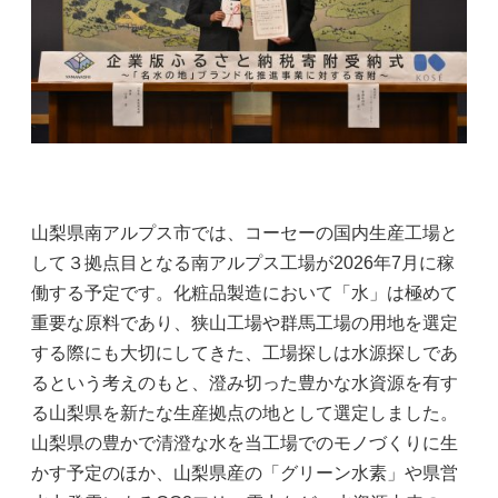
山梨県南アルプス市では、コーセーの国内生産工場と
して３拠点目となる南アルプス工場が2026年7月に稼
働する予定です。化粧品製造において「水」は極めて
重要な原料であり、狭山工場や群馬工場の用地を選定
する際にも大切にしてきた、工場探しは水源探しであ
るという考えのもと、澄み切った豊かな水資源を有す
る山梨県を新たな生産拠点の地として選定しました。
山梨県の豊かで清澄な水を当工場でのモノづくりに生
かす予定のほか、山梨県産の「グリーン水素」や県営