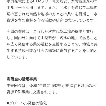
水力発電によるCO2フリー電力など、水資源由来のエ
ネルギーも活用します。また、「水」を通じて工場周
辺の恵まれた自然や地域の方々との共生を目指し、水
資源を育む森林を守る活動や研究に携わっています。
今回の寄付は、こうした次世代型工場の稼働と並行
し、国内外に向けて山梨県が「名水の地」であること
を広く発信する県の活動を支援することで、地域と共
生する持続可能な社会の構築に寄与することを目的と
しています。
寄附金の活用事業
本寄附金は、令和7年度に山梨県が推進する以下の水
資源 PR 事業に充当されます。
■グローバル発信の強化