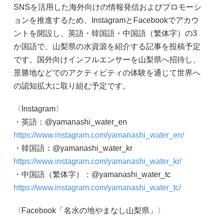
SNSを活用した海外向けの情報発信およびプロモーシ
ョンを推進するため、InstagramとFacebookでアカウ
ントを開設し、英語・韓国語・中国語（繁体字）の3
か国語で、山梨県の水資源を紹介する記事を投稿予定
です。国外向けインフルエンサーを山梨県へ招待し、
景勝地などでのアクティビティの体験を通じて世界へ
の認知拡大に取り組む予定です。
〈Instagram〉
・英語：@yamanashi_water_en
https://www.instagram.com/yamanashi_water_en/
・韓国語：@yamanashi_water_kr
https://www.instagram.com/yamanashi_water_kr/
・中国語（繁体字）：@yamanashi_water_tc
https://www.instagram.com/yamanashi_water_tc/
〈Facebook「名水の地やまなし山梨県」〉