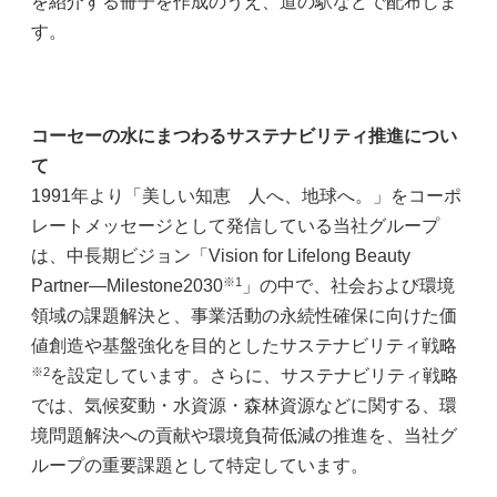
を紹介する冊子を作成のうえ、道の駅などで配布しま
す。
コーセーの水にまつわるサステナビリティ推進につい
て
1991年より「美しい知恵 人へ、地球へ。」をコーポ
レートメッセージとして発信している当社グループ
は、中長期ビジョン「Vision for Lifelong Beauty
※1
Partner―Milestone2030
」の中で、社会および環境
領域の課題解決と、事業活動の永続性確保に向けた価
値創造や基盤強化を目的としたサステナビリティ戦略
※2
を設定しています。さらに、サステナビリティ戦略
では、気候変動・水資源・森林資源などに関する、環
境問題解決への貢献や環境負荷低減の推進を、当社グ
ループの重要課題として特定しています。