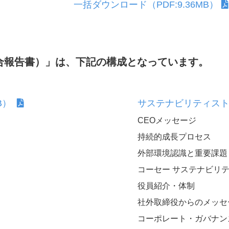
一括ダウンロード（PDF:9.36MB）
ジメン
組織統治
統合報告書）」は、下記の構成となっています。
B）
サステナビリティストー
CEOメッセージ
消費者志向自主宣言
持続的成長プロセス
外部環境認識と重要課題
コーセー サステナビリテ
なる人材の
役員紹介・体制
援
社外取締役からのメッセ
コーポレート・ガバナン