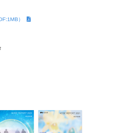
F:1MB）
タ
サステナビリティ関連データ
サステナビリティのあゆみ