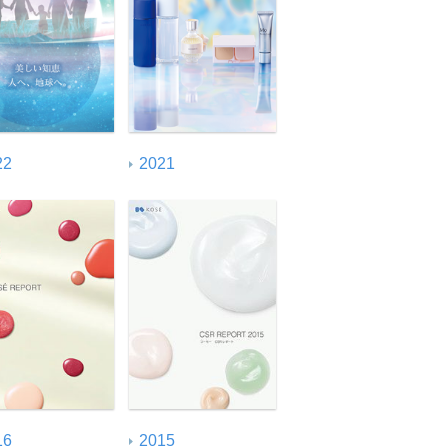
ISO26000対照表
22
2021
16
2015