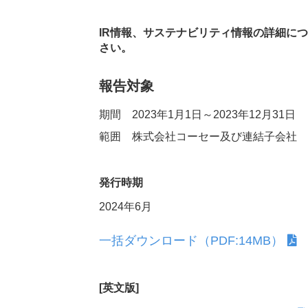
スポーツ・芸術支援活動
IR情報、サステナビリティ情報の詳細に
さい。
IRメール配信
報告対象
期間 2023年1月1日～2023年12月31日
範囲 株式会社コーセー及び連結子会社
免責事項
発行時期
2024年6月
一括ダウンロード（PDF:14MB）
[英文版]