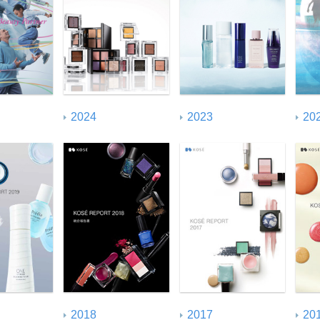
索引
国連グローバル・コンパクト
対照表
2024
2023
20
2018
2017
20